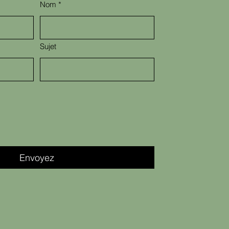
Nom
*
Sujet
Envoyez