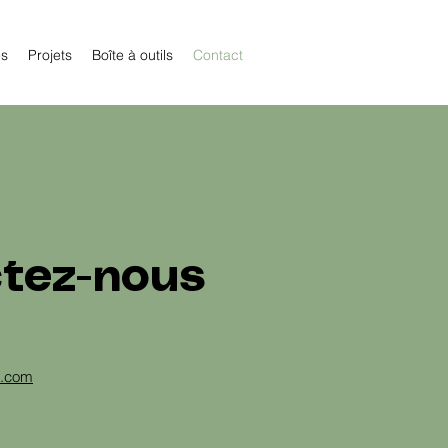
és
Projets
Boîte à outils
Contact
tez-nous
l.com