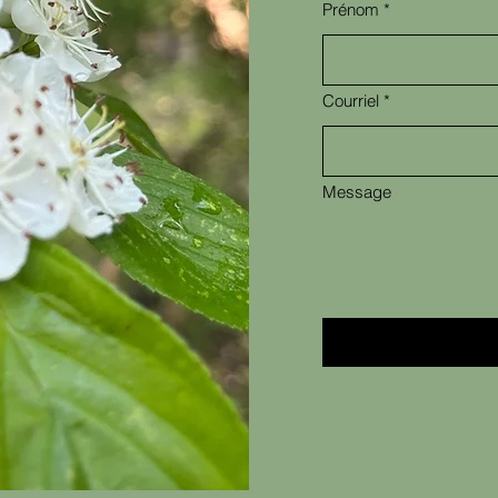
Prénom
*
Courriel
*
Message