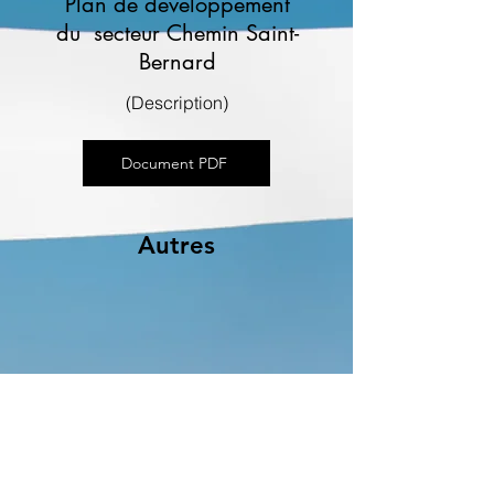
Plan de développement
du secteur Chemin Saint-
Bernard
(Description)
Document PDF
Autres