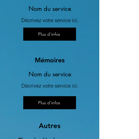
Nom du service
Décrivez votre service ici.
Plus d'infos
Mémoires
Nom du service
Décrivez votre service ici.
Plus d'infos
Autres