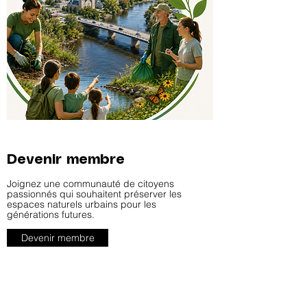
Devenir membre
Joignez une communauté de citoyens
passionnés qui souhaitent préserver les
espaces naturels urbains pour les
générations futures.
Devenir membre