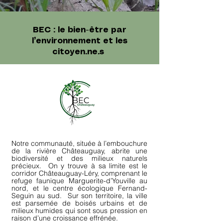
BEC : le bien-être par
l’environnement et les
citoyen.ne.s
Notre communauté, située à l’embouchure
de la rivière Châteauguay, abrite une
biodiversité et des milieux naturels
précieux. On y trouve à sa limite est le
corridor Châteauguay-Léry, comprenant le
refuge faunique Marguerite-d’Youville au
nord, et le centre écologique Fernand-
Seguin au sud. Sur son territoire, la ville
est parsemée de boisés urbains et de
milieux humides qui sont sous pression en
raison d’une croissance effrénée.