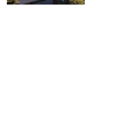
BEC s'associe à la campagne
de Vigilance OGM pour des
tests indépendants sur la
qualité de notre eau potable
En savoir +